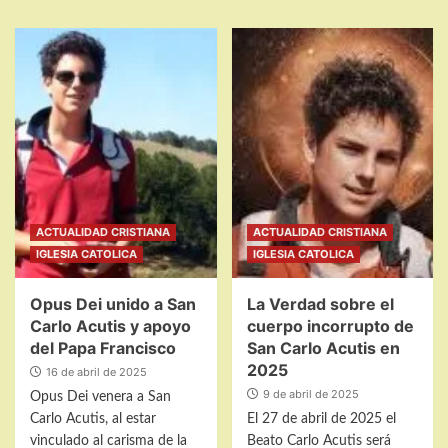
ACTUALIDAD CRISTIANA
ACTUALIDAD CRISTIANA
IGLESIA CATOLICA
IGLESIA CATOLICA
Opus Dei unido a San
La Verdad sobre el
Carlo Acutis y apoyo
cuerpo incorrupto de
del Papa Francisco
San Carlo Acutis en
2025
16 de abril de 2025
9 de abril de 2025
Opus Dei venera a San
Carlo Acutis, al estar
El 27 de abril de 2025 el
vinculado al carisma de la
Beato Carlo Acutis será