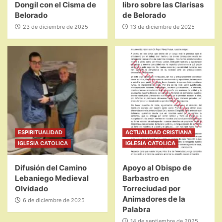
Dongil con el Cisma de
libro sobre las Clarisas
Belorado
de Belorado
23 de diciembre de 2025
13 de diciembre de 2025
ESPIRITUALIDAD
ACTUALIDAD CRISTIANA
IGLESIA CATOLICA
IGLESIA CATOLICA
Difusión del Camino
Apoyo al Obispo de
Lebaniego Medieval
Barbastro en
Olvidado
Torreciudad por
Animadores de la
6 de diciembre de 2025
Palabra
14 de septiembre de 2025