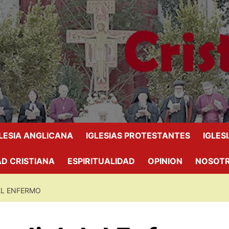
GLESIA ANGLICANA
IGLESIAS PROTESTANTES
IGLES
D CRISTIANA
ESPIRITUALIDAD
OPINION
NOSOT
EL ENFERMO