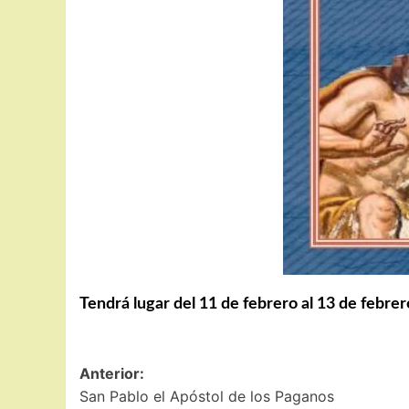
Tendrá lugar del 11 de febrero al 13 de febrer
Navegación
Anterior:
San Pablo el Apóstol de los Paganos
de