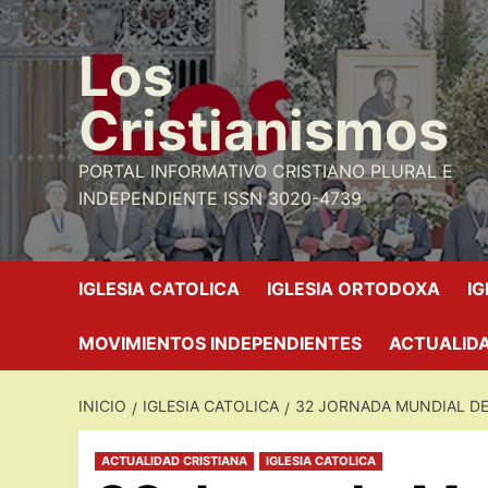
Saltar
al
Los
contenido
Cristianismos
PORTAL INFORMATIVO CRISTIANO PLURAL E
INDEPENDIENTE ISSN 3020-4739
IGLESIA CATOLICA
IGLESIA ORTODOXA
I
MOVIMIENTOS INDEPENDIENTES
ACTUALIDA
INICIO
IGLESIA CATOLICA
32 JORNADA MUNDIAL D
ACTUALIDAD CRISTIANA
IGLESIA CATOLICA