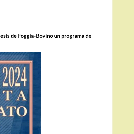
ócesis de Foggia-Bovino un programa de