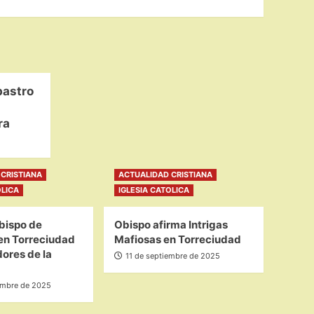
bastro
ra
CRISTIANA
ACTUALIDAD CRISTIANA
OLICA
IGLESIA CATOLICA
bispo de
Obispo afirma Intrigas
en Torreciudad
Mafiosas en Torreciudad
ores de la
11 de septiembre de 2025
embre de 2025