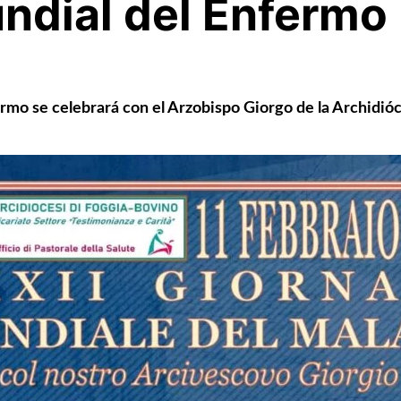
ndial del Enfermo
rmo se celebrará con el Arzobispo Giorgo de la Archidi