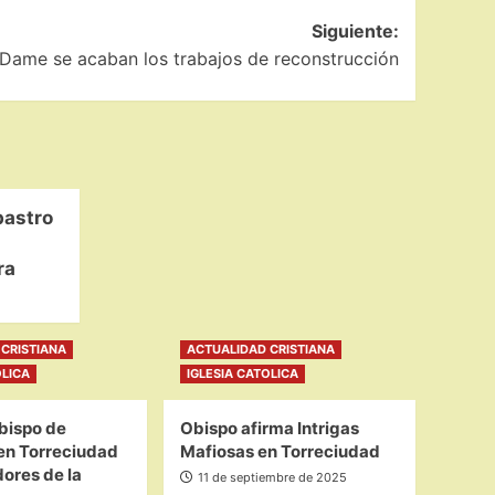
Siguiente:
 Dame se acaban los trabajos de reconstrucción
bastro
ra
CRISTIANA
ACTUALIDAD CRISTIANA
OLICA
IGLESIA CATOLICA
bispo de
Obispo afirma Intrigas
en Torreciudad
Mafiosas en Torreciudad
ores de la
11 de septiembre de 2025