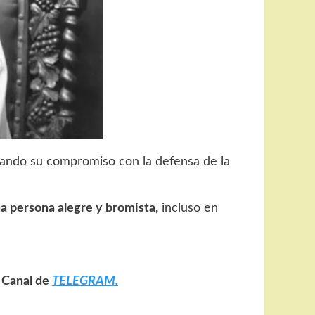
irmando su compromiso con la defensa de la
na persona alegre y bromista,
incluso en
o Canal de
TELEGRAM.