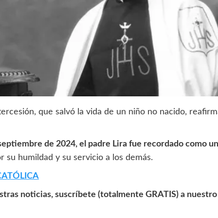
ntercesión, que salvó la vida de un niño no nacido, reaf
 septiembre de 2024, el padre Lira fue recordado como u
or su humildad y su servicio a los demás.
CATÓLICA
estras noticias, suscríbete (totalmente GRATIS) a nuestr