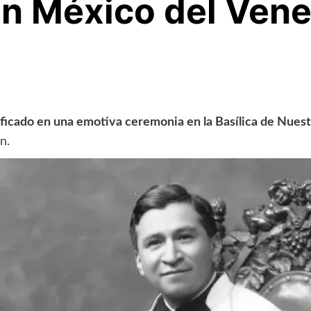
en México del Ven
tificado en una emotiva ceremonia en la Basílica de Nues
n.