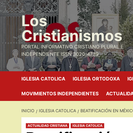
Saltar
al
Los
contenido
Cristianismos
PORTAL INFORMATIVO CRISTIANO PLURAL E
INDEPENDIENTE ISSN 3020-4739
IGLESIA CATOLICA
IGLESIA ORTODOXA
I
MOVIMIENTOS INDEPENDIENTES
ACTUALIDA
INICIO
IGLESIA CATOLICA
BEATIFICACIÓN EN MÉXIC
ACTUALIDAD CRISTIANA
IGLESIA CATOLICA