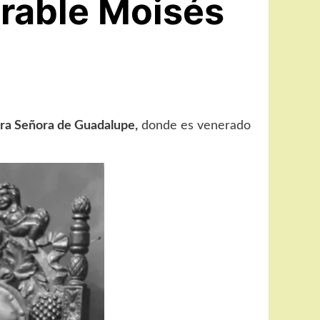
erable Moisés
tra Señora de Guadalupe,
donde es venerado