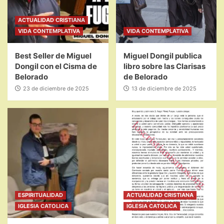
ACTUALIDAD CRISTIANA
VIDA CONTEMPLATIVA
VIDA CONTEMPLATIVA
Best Seller de Miguel
Miguel Dongil publica
Dongil con el Cisma de
libro sobre las Clarisas
Belorado
de Belorado
23 de diciembre de 2025
13 de diciembre de 2025
ESPIRITUALIDAD
ACTUALIDAD CRISTIANA
IGLESIA CATOLICA
IGLESIA CATOLICA