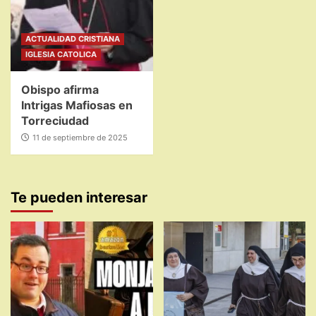
ACTUALIDAD CRISTIANA
IGLESIA CATOLICA
Obispo afirma
Intrigas Mafiosas en
Torreciudad
11 de septiembre de 2025
Te pueden interesar