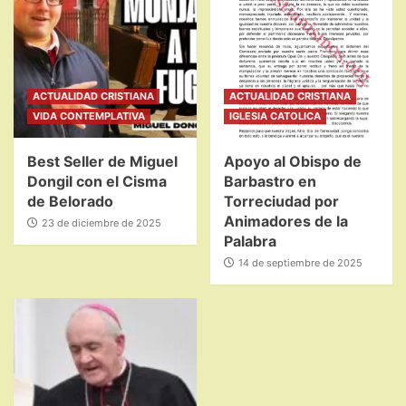
ACTUALIDAD CRISTIANA
ACTUALIDAD CRISTIANA
VIDA CONTEMPLATIVA
IGLESIA CATOLICA
Best Seller de Miguel
Apoyo al Obispo de
Dongil con el Cisma
Barbastro en
de Belorado
Torreciudad por
Animadores de la
23 de diciembre de 2025
Palabra
14 de septiembre de 2025