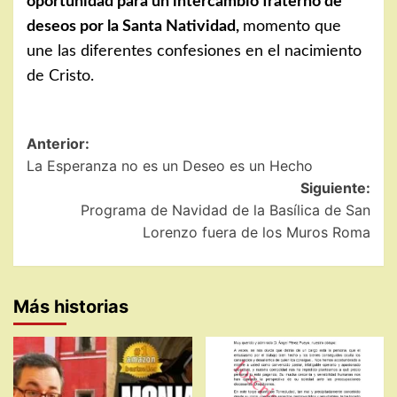
oportunidad para un intercambio fraterno de
deseos por la Santa Natividad,
momento que
une las diferentes confesiones en el nacimiento
de Cristo.
Navegación
Anterior:
La Esperanza no es un Deseo es un Hecho
de
Siguiente:
entradas
Programa de Navidad de la Basílica de San
Lorenzo fuera de los Muros Roma
Más historias