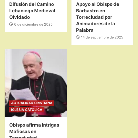
Difusión del Camino
Apoyo al Obispo de
Lebaniego Medieval
Barbastro en
Olvidado
Torreciudad por
Animadores de la
6 de diciembre de 2025
Palabra
14 de septiembre de 2025
ACTUALIDAD CRISTIANA
IGLESIA CATOLICA
Obispo afirma Intrigas
Mafiosas en
Torreciudad