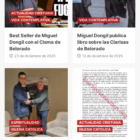
ACTUALIDAD CRISTIANA
VIDA CONTEMPLATIVA
VIDA CONTEMPLATIVA
Best Seller de Miguel
Miguel Dongil publica
Dongil con el Cisma de
libro sobre las Clarisas
Belorado
de Belorado
23 de diciembre de 2025
13 de diciembre de 2025
ESPIRITUALIDAD
ACTUALIDAD CRISTIANA
IGLESIA CATOLICA
IGLESIA CATOLICA