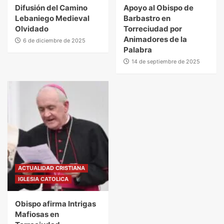
Difusión del Camino
Apoyo al Obispo de
Lebaniego Medieval
Barbastro en
Olvidado
Torreciudad por
Animadores de la
6 de diciembre de 2025
Palabra
14 de septiembre de 2025
ACTUALIDAD CRISTIANA
IGLESIA CATOLICA
Obispo afirma Intrigas
Mafiosas en