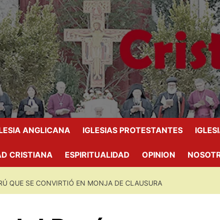
GLESIA ANGLICANA
IGLESIAS PROTESTANTES
IGLES
D CRISTIANA
ESPIRITUALIDAD
OPINION
NOSOT
RÚ QUE SE CONVIRTIÓ EN MONJA DE CLAUSURA