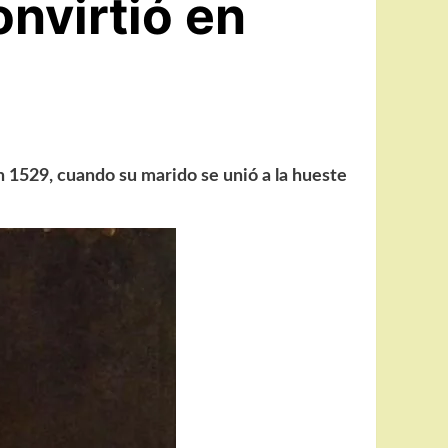
nvirtió en
 1529, cuando su marido se unió a la hueste