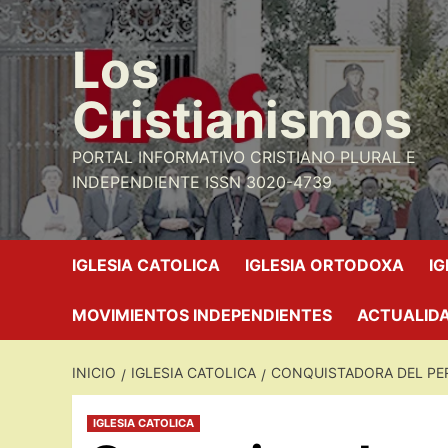
Saltar
al
Los
contenido
Cristianismos
PORTAL INFORMATIVO CRISTIANO PLURAL E
INDEPENDIENTE ISSN 3020-4739
IGLESIA CATOLICA
IGLESIA ORTODOXA
I
MOVIMIENTOS INDEPENDIENTES
ACTUALIDA
INICIO
IGLESIA CATOLICA
CONQUISTADORA DEL PE
IGLESIA CATOLICA