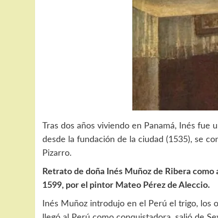
Tras dos años viviendo en Panamá, Inés fue u
desde la fundación de la ciudad (1535), se co
Pizarro.
Retrato de doña Inés Muñoz de Ribera como a
1599, por el pintor Mateo Pérez de Aleccio.
Inés Muñoz introdujo en el Perú el trigo, los 
llegó al Perú como conquistadora, salió de S