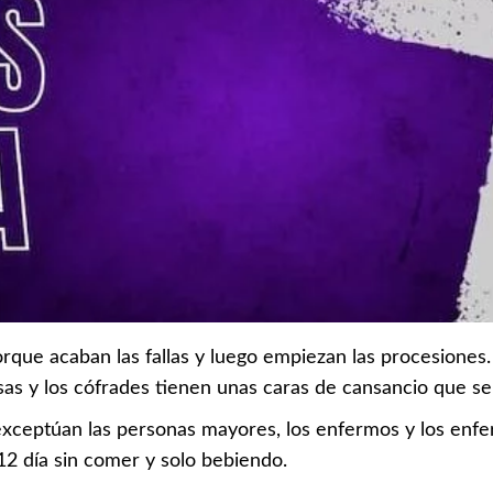
rque acaban las fallas y luego empiezan las procesiones. 
sas y los cófrades tienen unas caras de cansancio que se 
exceptúan las personas mayores, los enfermos y los enfe
 12 día sin comer y solo bebiendo.