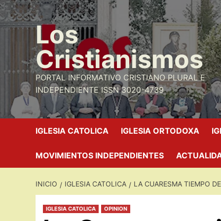
Saltar
al
Los
contenido
Cristianismos
PORTAL INFORMATIVO CRISTIANO PLURAL E
INDEPENDIENTE ISSN 3020-4739
IGLESIA CATOLICA
IGLESIA ORTODOXA
I
MOVIMIENTOS INDEPENDIENTES
ACTUALIDA
INICIO
IGLESIA CATOLICA
LA CUARESMA TIEMPO DE
IGLESIA CATOLICA
OPINION