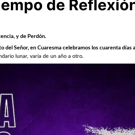
iempo de Reflexió
encia, y de Perdón.
to del Señor, en Cuaresma celebramos los cuarenta días 
ndario lunar, varía de un año a otro.