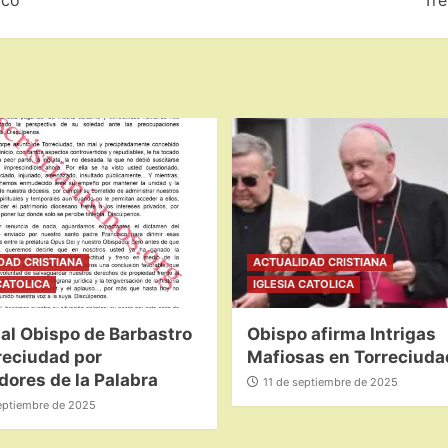
ico
Tre
DAD CRISTIANA
ACTUALIDAD CRISTIANA
CATOLICA
IGLESIA CATOLICA
al Obispo de Barbastro
Obispo afirma Intrigas
reciudad por
Mafiosas en Torreciuda
ores de la Palabra
11 de septiembre de 2025
eptiembre de 2025