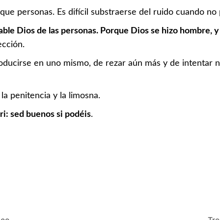
ue personas. Es difícil substraerse del ruido cuando no 
able Dios de las personas. Porque Dios se hizo hombre, y 
cción.
oducirse en uno mismo, de rezar aún más y de intentar 
la penitencia y la limosna.
i: sed buenos si podéis
.