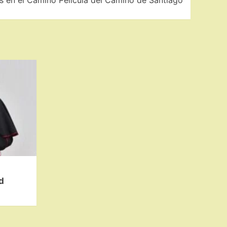
s en el Camino Película del Camino de Santiago
d