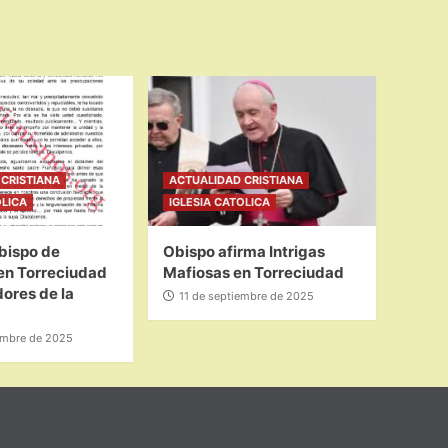
CRISTIANA
ACTUALIDAD CRISTIANA
OLICA
IGLESIA CATOLICA
bispo de
Obispo afirma Intrigas
en Torreciudad
Mafiosas en Torreciudad
ores de la
11 de septiembre de 2025
embre de 2025