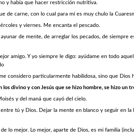
o y había que hacer restricción nutritiva.
ue de carne, con lo cual para mí es muy chulo la Cuares
rcoles y viernes. Me encanta el pescado.
ayunar de mente, de arreglar los pecados, de siempre es
ejor amigo. Y yo siempre le digo: ayúdame en todo aquel
do
 me considero particularmente habilidosa, sino que Dios 
 los divino y con Jesús que se hizo hombre, se hizo un tr
Moisés y del maná que cayó del cielo.
s entre tú y Dios. Dejar la mente en blanco y seguir en l
de lo mejor. Lo mejor, aparte de Dios, es mi familia (incl