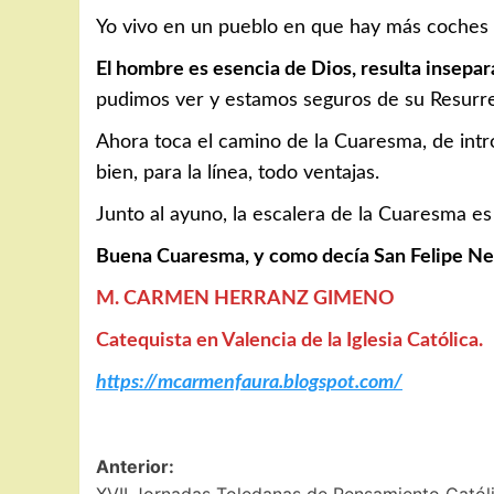
Yo vivo en un pueblo en que hay más coches q
El hombre es esencia de Dios, resulta insepar
pudimos ver y estamos seguros de su Resurre
Ahora toca el camino de la Cuaresma, de intr
bien, para la línea, todo ventajas.
Junto al ayuno, la escalera de la Cuaresma es 
Buena Cuaresma, y como decía San Felipe Ner
M. CARMEN HERRANZ GIMENO
Catequista en Valencia de la Iglesia Católica.
https://mcarmenfaura.blogspot.com/
Navegación
Anterior: