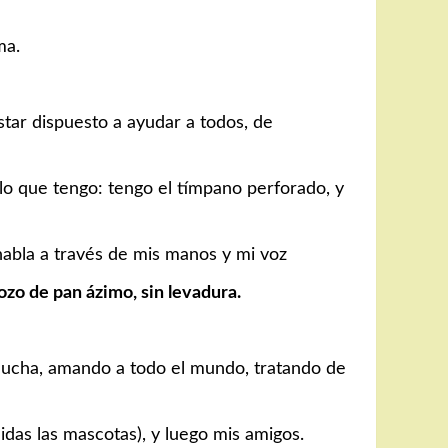
ma.
tar dispuesto a ayudar a todos, de
lo que tengo: tengo el tímpano perforado, y
habla a través de mis manos y mi voz
ozo de pan ázimo, sin levadura.
a lucha, amando a todo el mundo, tratando de
uidas las mascotas), y luego mis amigos.