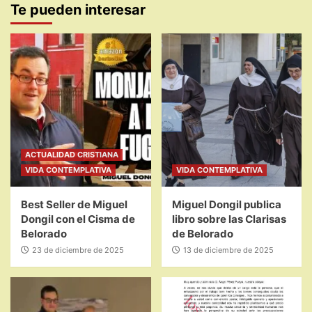
Te pueden interesar
ACTUALIDAD CRISTIANA
VIDA CONTEMPLATIVA
VIDA CONTEMPLATIVA
Best Seller de Miguel
Miguel Dongil publica
Dongil con el Cisma de
libro sobre las Clarisas
Belorado
de Belorado
23 de diciembre de 2025
13 de diciembre de 2025