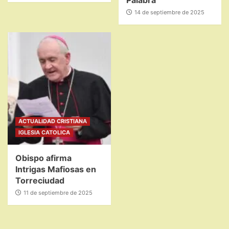
Palabra
14 de septiembre de 2025
ACTUALIDAD CRISTIANA
IGLESIA CATOLICA
Obispo afirma
Intrigas Mafiosas en
Torreciudad
11 de septiembre de 2025