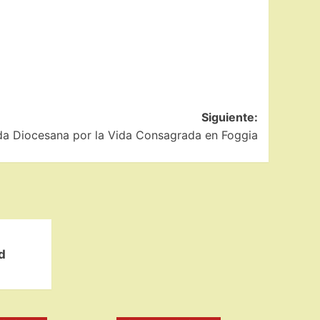
Siguiente:
da Diocesana por la Vida Consagrada en Foggia
d