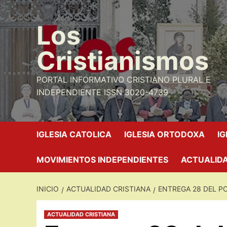
Saltar
al
Los
contenido
Cristianismos
PORTAL INFORMATIVO CRISTIANO PLURAL E
INDEPENDIENTE ISSN 3020-4739
IGLESIA CATOLICA
IGLESIA ORTODOXA
I
MOVIMIENTOS INDEPENDIENTES
ACTUALIDA
INICIO
ACTUALIDAD CRISTIANA
ENTREGA 28 DEL P
ACTUALIDAD CRISTIANA