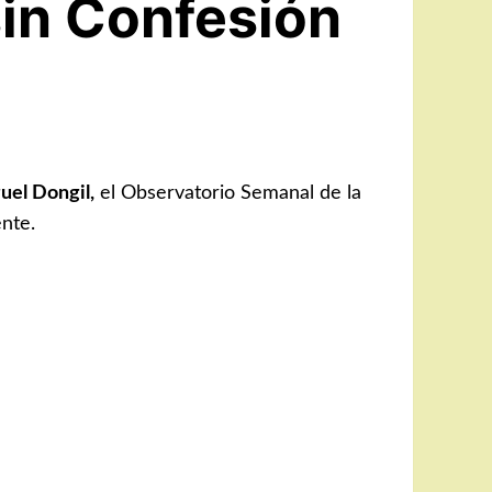
sin Confesión
uel Dongil,
el Observatorio Semanal de la
ente.