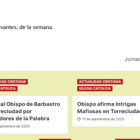
evantes, de la semana.
Jorna
DAD CRISTIANA
ACTUALIDAD CRISTIANA
CATOLICA
IGLESIA CATOLICA
al Obispo de Barbastro
Obispo afirma Intrigas
reciudad por
Mafiosas en Torreciuda
ores de la Palabra
11 de septiembre de 2025
eptiembre de 2025