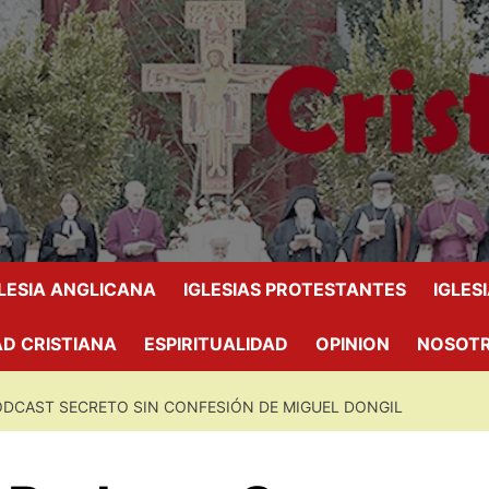
GLESIA ANGLICANA
IGLESIAS PROTESTANTES
IGLES
D CRISTIANA
ESPIRITUALIDAD
OPINION
NOSOT
ODCAST SECRETO SIN CONFESIÓN DE MIGUEL DONGIL