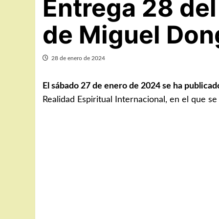
Entrega 28 del
de Miguel Dong
28 de enero de 2024
El sábado 27 de enero de 2024 se ha publicad
Realidad Espiritual Internacional, en el que se