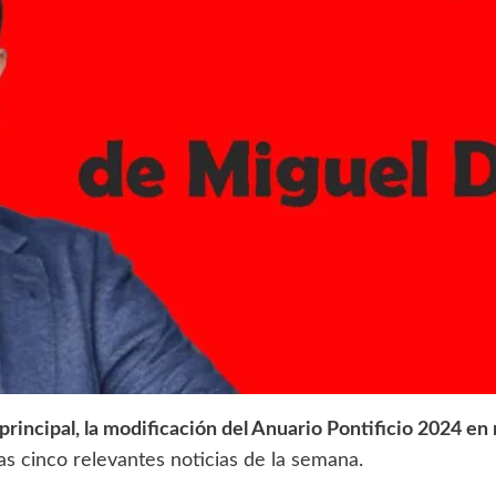
incipal, la modificación del Anuario Pontificio 2024 en r
s cinco relevantes noticias de la semana.