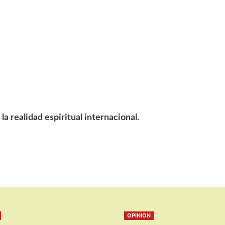
la realidad espiritual internacional.
OPINION