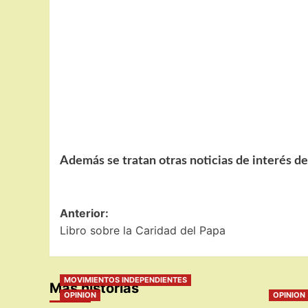
Además se tratan otras noticias de interés de 
Navegación
Anterior:
Libro sobre la Caridad del Papa
de
entradas
MOVIMIENTOS INDEPENDIENTES
Más historias
OPINION
OPINION