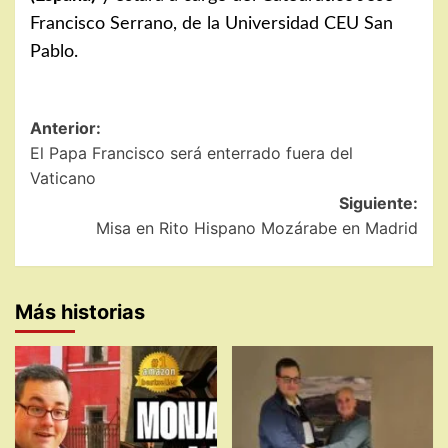
Francisco Serrano, de la Universidad CEU San
Pablo.
Navegación
Anterior:
El Papa Francisco será enterrado fuera del
de
Vaticano
entradas
Siguiente:
Misa en Rito Hispano Mozárabe en Madrid
Más historias