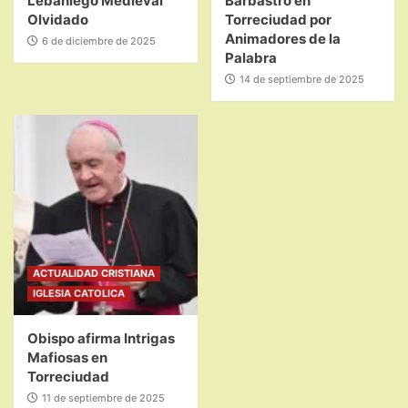
Lebaniego Medieval
Barbastro en
Olvidado
Torreciudad por
Animadores de la
6 de diciembre de 2025
Palabra
14 de septiembre de 2025
ACTUALIDAD CRISTIANA
IGLESIA CATOLICA
Obispo afirma Intrigas
Mafiosas en
Torreciudad
11 de septiembre de 2025