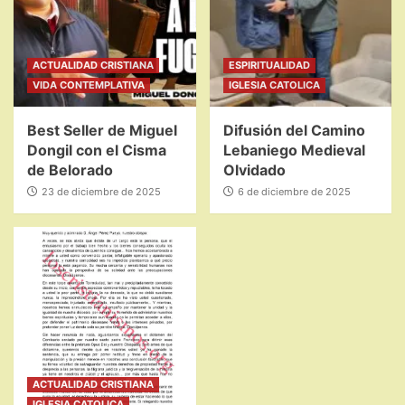
ACTUALIDAD CRISTIANA
ESPIRITUALIDAD
VIDA CONTEMPLATIVA
IGLESIA CATOLICA
Best Seller de Miguel
Difusión del Camino
Dongil con el Cisma
Lebaniego Medieval
de Belorado
Olvidado
23 de diciembre de 2025
6 de diciembre de 2025
ACTUALIDAD CRISTIANA
IGLESIA CATOLICA