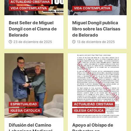
ACTUALIDAD CRISTIANA
VIDA CONTEMPLATIVA
VIDA CONTEMPLATIVA
Best Seller de Miguel
Miguel Dongil publica
Dongil con el Cisma de
libro sobre las Clarisas
Belorado
de Belorado
23 de diciembre de 2025
13 de diciembre de 2025
ESPIRITUALIDAD
ACTUALIDAD CRISTIANA
IGLESIA CATOLICA
IGLESIA CATOLICA
Difusión del Camino
Apoyo al Obispo de