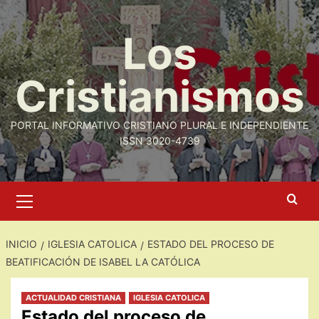
Saltar
al
Los
contenido
Cristianismos
PORTAL INFORMATIVO CRISTIANO PLURAL E INDEPENDIENTE
ISSN 3020-4739
Menú
primario
INICIO
IGLESIA CATOLICA
ESTADO DEL PROCESO DE
BEATIFICACIÓN DE ISABEL LA CATÓLICA
ACTUALIDAD CRISTIANA
IGLESIA CATOLICA
Estado del proceso de