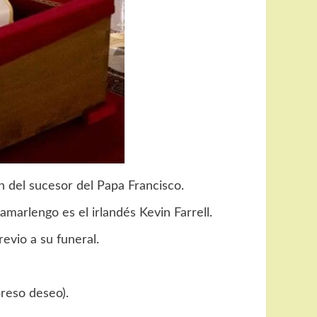
ón del sucesor del Papa Francisco.
amarlengo es el irlandés Kevin Farrell.
evio a su funeral.
preso deseo).