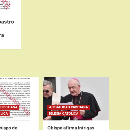
bastro
ra
CRISTIANA
ACTUALIDAD CRISTIANA
OLICA
IGLESIA CATOLICA
bispo de
Obispo afirma Intrigas