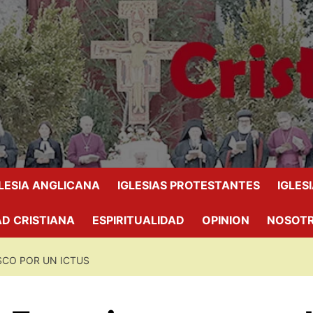
GLESIA ANGLICANA
IGLESIAS PROTESTANTES
IGLES
D CRISTIANA
ESPIRITUALIDAD
OPINION
NOSOT
SCO POR UN ICTUS