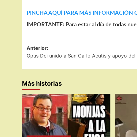
PINCHA AQUÍ PARA MÁS INFORMACIÓN 
IMPORTANTE:
Para estar al día de todas nu
Navegación
Anterior:
Opus Dei unido a San Carlo Acutis y apoyo del
de
entradas
Más historias