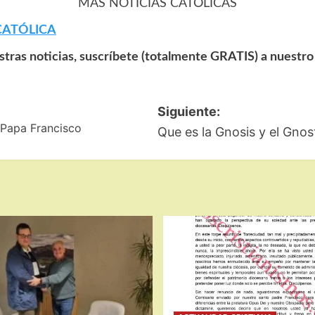
MÁS NOTICIAS CATÓLICAS
CATÓLICA
estras noticias, suscríbete (totalmente GRATIS) a nuestr
Siguiente:
 Papa Francisco
Que es la Gnosis y el Gnos