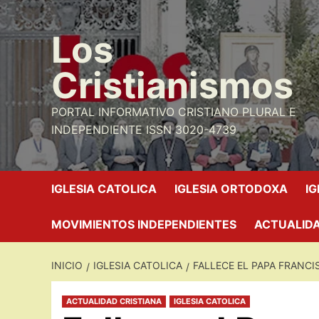
Saltar
al
Los
contenido
Cristianismos
PORTAL INFORMATIVO CRISTIANO PLURAL E
INDEPENDIENTE ISSN 3020-4739
IGLESIA CATOLICA
IGLESIA ORTODOXA
I
MOVIMIENTOS INDEPENDIENTES
ACTUALIDA
INICIO
IGLESIA CATOLICA
FALLECE EL PAPA FRANCI
ACTUALIDAD CRISTIANA
IGLESIA CATOLICA