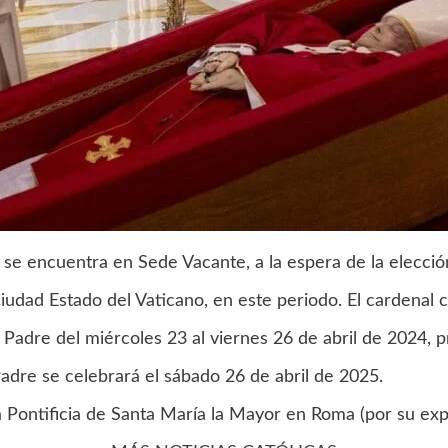
ca se encuentra en Sede Vacante, a la espera de la elecci
iudad Estado del Vaticano, en este periodo. El cardenal c
Padre del miércoles 23 al viernes 26 de abril de 2024, pr
adre se celebrará el sábado 26 de abril de 2025.
a Pontificia de Santa María la Mayor en Roma (por su ex