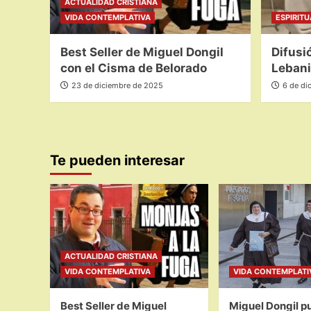
ACTUALIDAD CRISTIANA
VIDA CONTEMPLATIVA
ESPIRIT
Best Seller de Miguel Dongil
Difusi
con el Cisma de Belorado
Lebani
23 de diciembre de 2025
6 de di
Te pueden interesar
ACTUALIDAD CRISTIANA
VIDA CONTEMPLATIVA
VIDA CONTEMPLATI
Best Seller de Miguel
Miguel Dongil pu