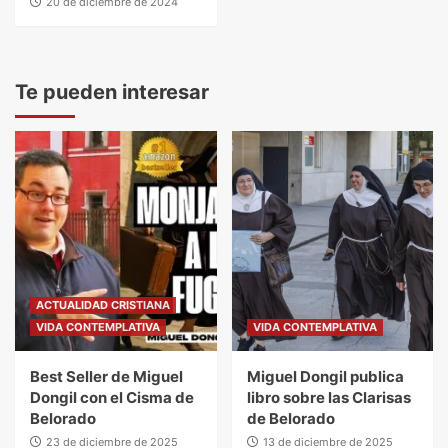
20 de diciembre de 2024
Te pueden interesar
ACTUALIDAD CRISTIANA
VIDA CONTEMPLATIVA
VIDA CONTEMPLATIVA
Best Seller de Miguel
Miguel Dongil publica
Dongil con el Cisma de
libro sobre las Clarisas
Belorado
de Belorado
23 de diciembre de 2025
13 de diciembre de 2025