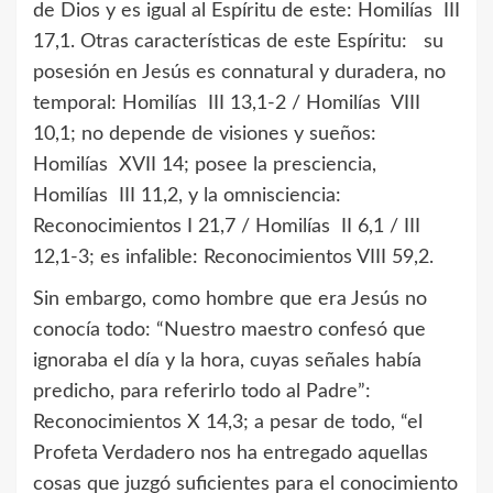
de Dios y es igual al Espíritu de este: Homilías III
17,1. Otras características de este Espíritu: su
posesión en Jesús es connatural y duradera, no
temporal: Homilías III 13,1-2 / Homilías VIII
10,1; no depende de visiones y sueños:
Homilías XVII 14; posee la presciencia,
Homilías III 11,2, y la omnisciencia:
Reconocimientos I 21,7 / Homilías II 6,1 / III
12,1-3; es infalible: Reconocimientos VIII 59,2.
Sin embargo, como hombre que era Jesús no
conocía todo: “Nuestro maestro confesó que
ignoraba el día y la hora, cuyas señales había
predicho, para referirlo todo al Padre”:
Reconocimientos X 14,3; a pesar de todo, “el
Profeta Verdadero nos ha entregado aquellas
cosas que juzgó suficientes para el conocimiento