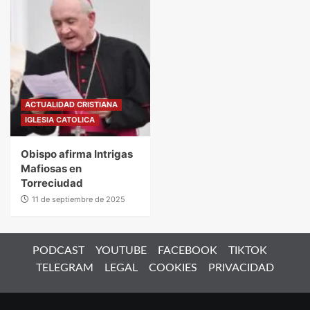
ACTUALIDAD CRISTIANA
IGLESIA CATOLICA
Obispo afirma Intrigas
Mafiosas en
Torreciudad
11 de septiembre de 2025
PODCAST
YOUTUBE
FACEBOOK
TIKTOK
TELEGRAM
LEGAL
COOKIES
PRIVACIDAD