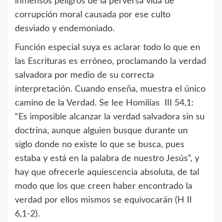
inmensos peligros de la perversa vida de
corrupción moral causada por ese culto
desviado y endemoniado.
Función especial suya es aclarar todo lo que en
las Escrituras es erróneo, proclamando la verdad
salvadora por medio de su correcta
interpretación. Cuando enseña, muestra el único
camino de la Verdad. Se lee Homilías III 54,1:
“Es imposible alcanzar la verdad salvadora sin su
doctrina, aunque alguien busque durante un
siglo donde no existe lo que se busca, pues
estaba y está en la palabra de nuestro Jesús”, y
hay que ofrecerle aquiescencia absoluta, de tal
modo que los que creen haber encontrado la
verdad por ellos mismos se equivocarán (H II
6,1-2).