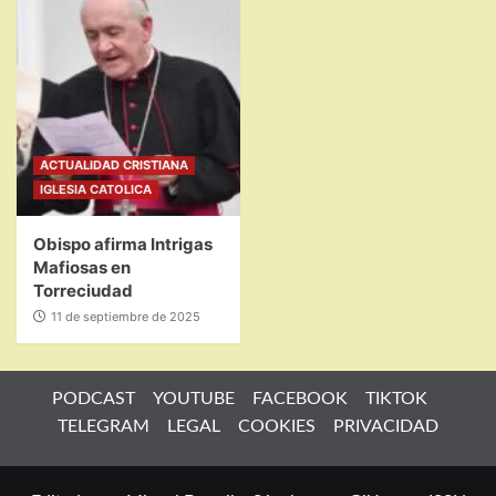
ACTUALIDAD CRISTIANA
IGLESIA CATOLICA
Obispo afirma Intrigas
Mafiosas en
Torreciudad
11 de septiembre de 2025
PODCAST
YOUTUBE
FACEBOOK
TIKTOK
TELEGRAM
LEGAL
COOKIES
PRIVACIDAD