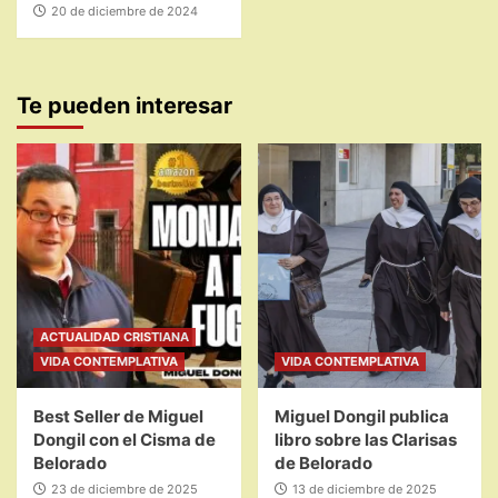
20 de diciembre de 2024
Te pueden interesar
ACTUALIDAD CRISTIANA
VIDA CONTEMPLATIVA
VIDA CONTEMPLATIVA
Best Seller de Miguel
Miguel Dongil publica
Dongil con el Cisma de
libro sobre las Clarisas
Belorado
de Belorado
23 de diciembre de 2025
13 de diciembre de 2025