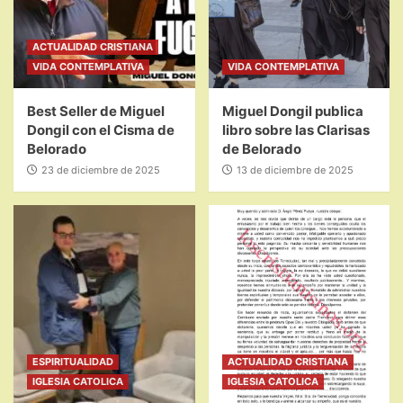
ACTUALIDAD CRISTIANA
VIDA CONTEMPLATIVA
VIDA CONTEMPLATIVA
Best Seller de Miguel
Miguel Dongil publica
Dongil con el Cisma de
libro sobre las Clarisas
Belorado
de Belorado
23 de diciembre de 2025
13 de diciembre de 2025
ESPIRITUALIDAD
ACTUALIDAD CRISTIANA
IGLESIA CATOLICA
IGLESIA CATOLICA