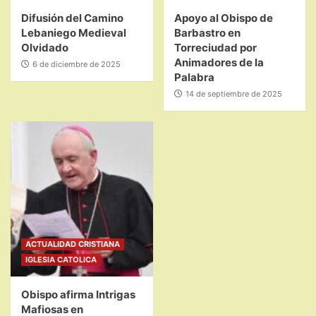
Difusión del Camino
Apoyo al Obispo de
Lebaniego Medieval
Barbastro en
Olvidado
Torreciudad por
Animadores de la
6 de diciembre de 2025
Palabra
14 de septiembre de 2025
ACTUALIDAD CRISTIANA
IGLESIA CATOLICA
Obispo afirma Intrigas
Mafiosas en