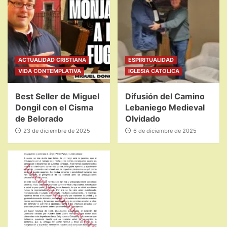
ACTUALIDAD CRISTIANA
ESPIRITUALIDAD
VIDA CONTEMPLATIVA
IGLESIA CATOLICA
Best Seller de Miguel
Difusión del Camino
Dongil con el Cisma
Lebaniego Medieval
de Belorado
Olvidado
23 de diciembre de 2025
6 de diciembre de 2025