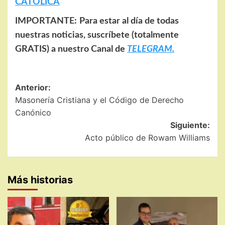
CATÓLICA
IMPORTANTE:
Para estar al día de todas
nuestras noticias, suscríbete (totalmente
GRATIS) a nuestro Canal de
TELEGRAM.
Navegación
Anterior:
Masonería Cristiana y el Código de Derecho
de
Canónico
entradas
Siguiente:
Acto público de Rowam Williams
Más historias