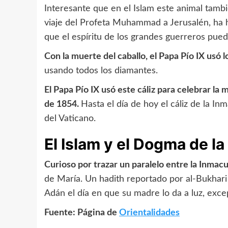
Interesante que en el Islam este animal tambi
viaje del Profeta Muhammad a Jerusalén, ha ha
que el espíritu de los grandes guerreros pued
Con la muerte del caballo, el Papa Pío IX usó 
usando todos los diamantes.
El Papa Pío IX usó este cáliz para celebrar l
de 1854.
Hasta el día de hoy el cáliz de la I
del Vaticano.
El Islam y el Dogma de 
Curioso por trazar un paralelo entre la Inmacu
de María. Un hadith reportado por al-Bukhari
Adán el día en que su madre lo da a luz, excep
Fuente: Página de
Orientalidades