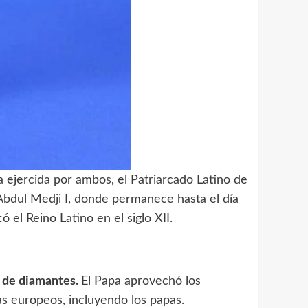
a ejercida por ambos, el Patriarcado Latino de
 Abdul Medji I, donde permanece hasta el día
 el Reino Latino en el siglo XII.
s de diamantes.
El Papa aprovechó los
s europeos, incluyendo los papas.