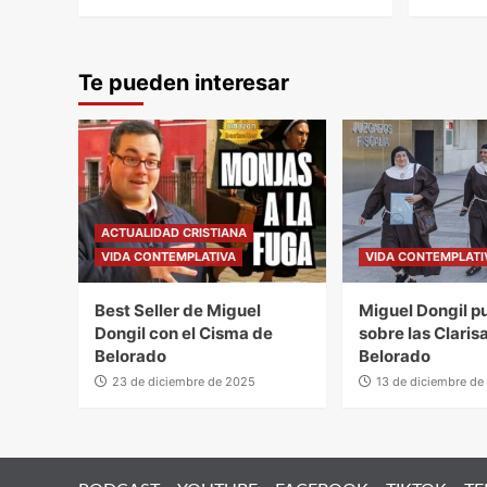
Te pueden interesar
ACTUALIDAD CRISTIANA
VIDA CONTEMPLATIVA
VIDA CONTEMPLATI
Best Seller de Miguel
Miguel Dongil pu
Dongil con el Cisma de
sobre las Claris
Belorado
Belorado
23 de diciembre de 2025
13 de diciembre de