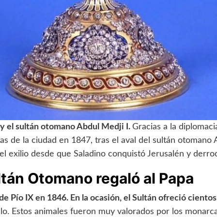
 y el sultán otomano Abdul Medji I.
Gracias a la diplomaci
as de la ciudad en 1847, tras el aval del sultán otomano
l exilio desde que Saladino conquistó Jerusalén y derrocó
ltán Otomano regaló al Papa
e Pío IX en 1846. En la ocasión, el Sultán ofreció ciento
lo. Estos animales fueron muy valorados por los monarca