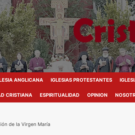
GLESIA ANGLICANA
IGLESIAS PROTESTANTES
IGLES
D CRISTIANA
ESPIRITUALIDAD
OPINION
NOSOT
ón de la Virgen María