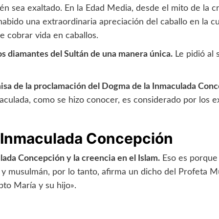
én sea exaltado. En la Edad Media, desde el mito de la cr
bido una extraordinaria apreciación del caballo en la cul
e cobrar vida en caballos.
los diamantes del Sultán de una manera única.
Le pidió al
a misa de la proclamación del Dogma de la Inmaculada Con
nmaculada, como se hizo conocer, es considerado por los e
la Inmaculada Concepción
lada Concepción y la creencia en el Islam.
Eso es porque 
 y musulmán, por lo tanto, afirma un dicho del Profeta 
to María y su hijo».