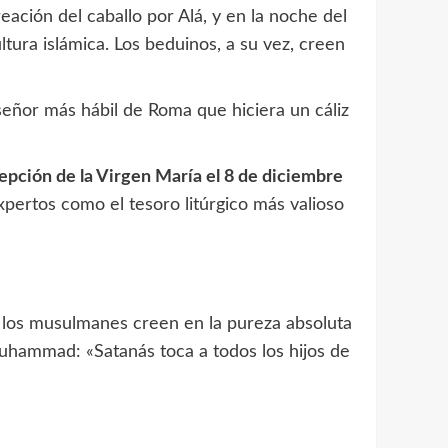
eación del caballo por Alá, y en la noche del
tura islámica. Los beduinos, a su vez, creen
 señor más hábil de Roma que hiciera un cáliz
cepción de la Virgen María el 8 de diciembre
xpertos como el tesoro litúrgico más valioso
los musulmanes creen en la pureza absoluta
Muhammad: «Satanás toca a todos los hijos de