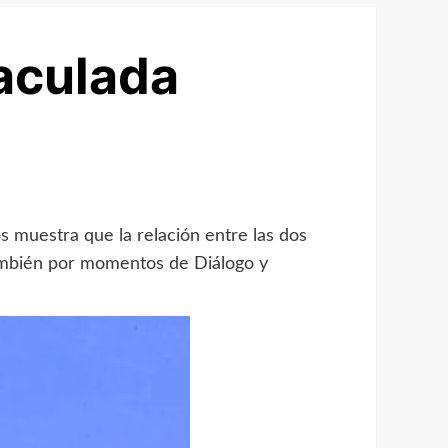
aculada
s muestra que la relación entre las dos
 también por momentos de Diálogo y