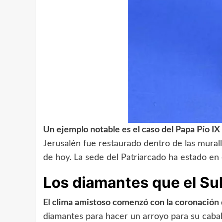
Un ejemplo notable es el caso del Papa Pío IX
Jerusalén fue restaurado dentro de las murall
de hoy. La sede del Patriarcado ha estado en e
Los diamantes que el Su
El clima amistoso comenzó con la coronación d
diamantes para hacer un arroyo para su cabal