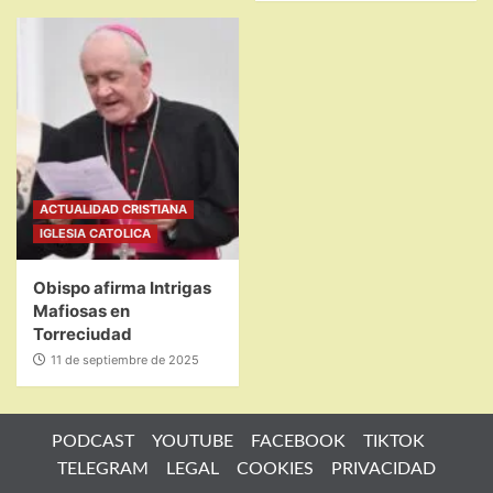
ACTUALIDAD CRISTIANA
IGLESIA CATOLICA
Obispo afirma Intrigas
Mafiosas en
Torreciudad
11 de septiembre de 2025
PODCAST
YOUTUBE
FACEBOOK
TIKTOK
TELEGRAM
LEGAL
COOKIES
PRIVACIDAD