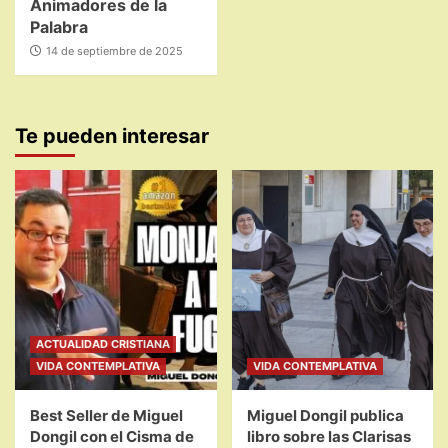
Animadores de la
Palabra
14 de septiembre de 2025
Te pueden interesar
ACTUALIDAD CRISTIANA
VIDA CONTEMPLATIVA
VIDA CONTEMPLATIVA
Best Seller de Miguel
Miguel Dongil publica
Dongil con el Cisma de
libro sobre las Clarisas