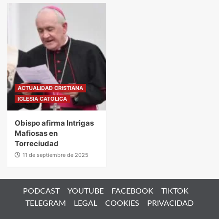
ACTUALIDAD CRISTIANA
IGLESIA CATOLICA
Obispo afirma Intrigas
Mafiosas en
Torreciudad
11 de septiembre de 2025
PODCAST
YOUTUBE
FACEBOOK
TIKTOK
TELEGRAM
LEGAL
COOKIES
PRIVACIDAD