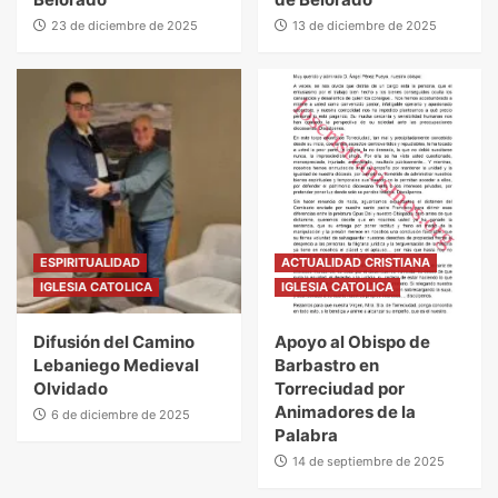
23 de diciembre de 2025
13 de diciembre de 2025
ESPIRITUALIDAD
ACTUALIDAD CRISTIANA
IGLESIA CATOLICA
IGLESIA CATOLICA
Difusión del Camino
Apoyo al Obispo de
Lebaniego Medieval
Barbastro en
Olvidado
Torreciudad por
Animadores de la
6 de diciembre de 2025
Palabra
14 de septiembre de 2025