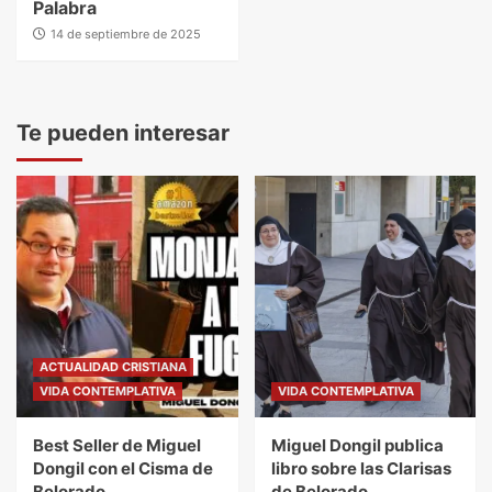
Palabra
14 de septiembre de 2025
Te pueden interesar
ACTUALIDAD CRISTIANA
VIDA CONTEMPLATIVA
VIDA CONTEMPLATIVA
Best Seller de Miguel
Miguel Dongil publica
Dongil con el Cisma de
libro sobre las Clarisas
Belorado
de Belorado