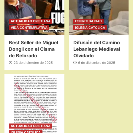
ACTUALIDAD CRISTIANA
ESPIRITUALIDAD
VIDA CONTEMPLATIVA
IGLESIA CATOLICA
Best Seller de Miguel
Difusión del Camino
Dongil con el Cisma
Lebaniego Medieval
de Belorado
Olvidado
23 de diciembre de 2025
6 de diciembre de 2025
ACTUALIDAD CRISTIANA
IGLESIA CATOLICA