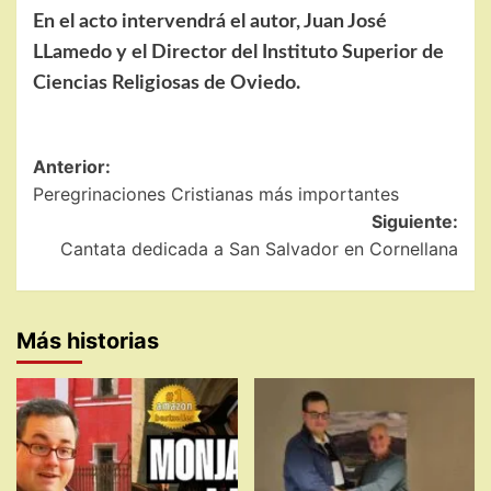
En el acto intervendrá el autor, Juan José
LLamedo y el Director del Instituto Superior de
Ciencias Religiosas de Oviedo.
Navegación
Anterior:
Peregrinaciones Cristianas más importantes
de
Siguiente:
entradas
Cantata dedicada a San Salvador en Cornellana
Más historias