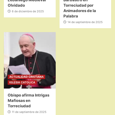
Olvidado
Torreciudad por
Animadores de la
6 de diciembre de 2025
Palabra
14 de septiembre de 2025
ACTUALIDAD CRISTIANA
IGLESIA CATOLICA
Obispo afirma Intrigas
Mafiosas en
Torreciudad
11 de septiembre de 2025