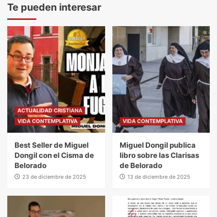
Te pueden interesar
ACTUALIDAD CRISTIANA
VIDA CONTEMPLATIVA
VIDA CONTEMPLATIVA
Best Seller de Miguel
Miguel Dongil publica
Dongil con el Cisma de
libro sobre las Clarisas
Belorado
de Belorado
23 de diciembre de 2025
13 de diciembre de 2025