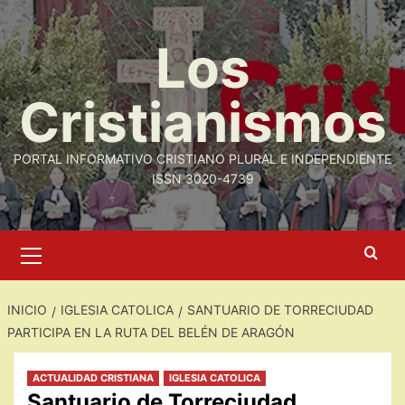
Saltar
al
Los
contenido
Cristianismos
PORTAL INFORMATIVO CRISTIANO PLURAL E INDEPENDIENTE
ISSN 3020-4739
Menú
primario
INICIO
IGLESIA CATOLICA
SANTUARIO DE TORRECIUDAD
PARTICIPA EN LA RUTA DEL BELÉN DE ARAGÓN
ACTUALIDAD CRISTIANA
IGLESIA CATOLICA
Santuario de Torreciudad