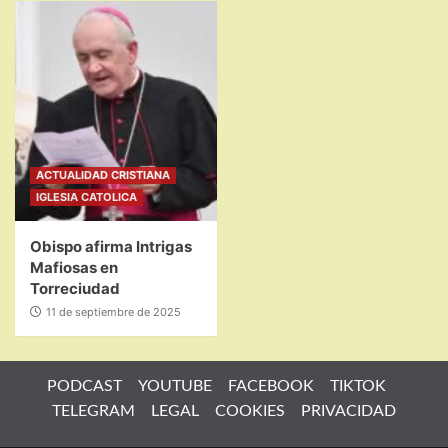
ACTUALIDAD CRISTIANA
IGLESIA CATOLICA
Obispo afirma Intrigas
Mafiosas en
Torreciudad
11 de septiembre de 2025
PODCAST
YOUTUBE
FACEBOOK
TIKTOK
TELEGRAM
LEGAL
COOKIES
PRIVACIDAD