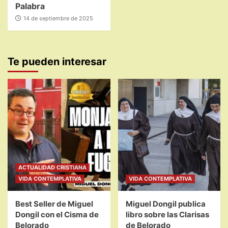
Palabra
14 de septiembre de 2025
Te pueden interesar
ACTUALIDAD CRISTIANA
VIDA CONTEMPLATIVA
VIDA CONTEMPLATIVA
Best Seller de Miguel
Miguel Dongil publica
Dongil con el Cisma de
libro sobre las Clarisas
Belorado
de Belorado