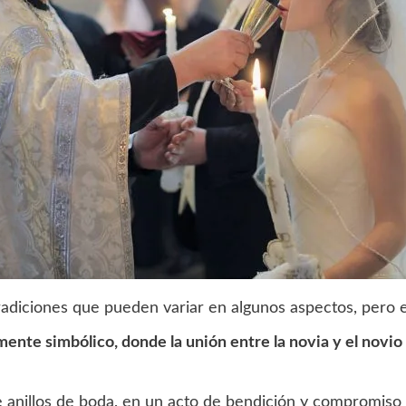
adiciones que pueden variar en algunos aspectos, pero en
amente simbólico, donde la unión entre la novia y el novi
anillos de boda, en un acto de bendición y compromiso m