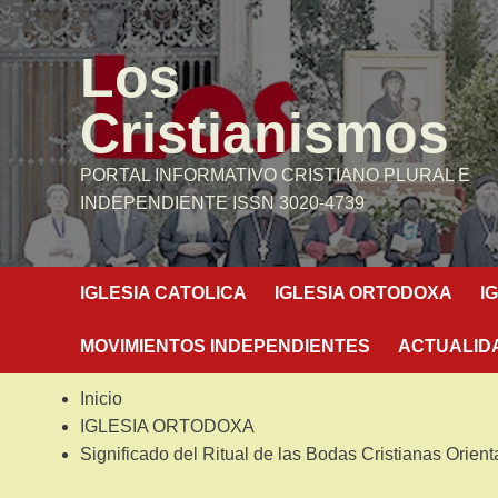
Saltar
al
Los
contenido
Cristianismos
PORTAL INFORMATIVO CRISTIANO PLURAL E
INDEPENDIENTE ISSN 3020-4739
IGLESIA CATOLICA
IGLESIA ORTODOXA
I
MOVIMIENTOS INDEPENDIENTES
ACTUALID
Inicio
IGLESIA ORTODOXA
Significado del Ritual de las Bodas Cristianas Orient