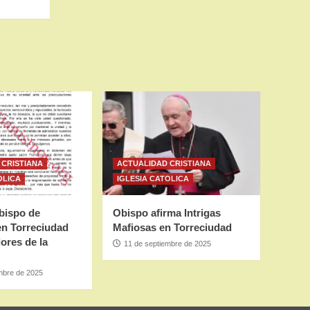
 CRISTIANA
ACTUALIDAD CRISTIANA
OLICA
IGLESIA CATOLICA
bispo de
Obispo afirma Intrigas
en Torreciudad
Mafiosas en Torreciudad
ores de la
11 de septiembre de 2025
mbre de 2025