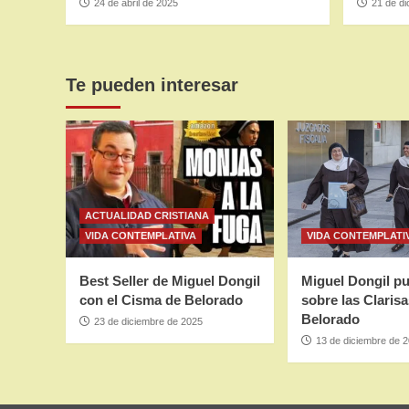
24 de abril de 2025
21 de d
Te pueden interesar
ACTUALIDAD CRISTIANA
VIDA CONTEMPLATIVA
VIDA CONTEMPLATI
Best Seller de Miguel Dongil
Miguel Dongil pu
con el Cisma de Belorado
sobre las Claris
Belorado
23 de diciembre de 2025
13 de diciembre de 