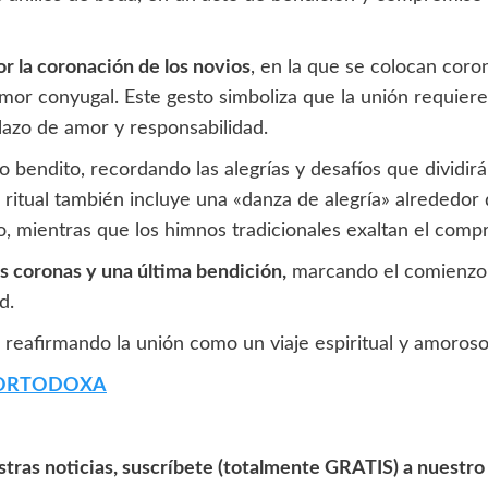
or la coronación de los novios
, en la que se colocan coro
l amor conyugal. Este gesto simboliza que la unión requi
 lazo de amor y responsabilidad.
bendito, recordando las alegrías y desafíos que dividirán
ritual también incluye una «danza de alegría» alrededor de
o, mientras que los himnos tradicionales exaltan el compr
s coronas y una última bendición,
marcando el comienzo 
d.
l, reafirmando la unión como un viaje espiritual y amoros
 ORTODOXA
tras noticias, suscríbete (totalmente GRATIS) a nuestro