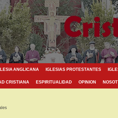
GLESIA ANGLICANA
IGLESIAS PROTESTANTES
IGL
AD CRISTIANA
ESPIRITUALIDAD
OPINION
NOSOT
ales