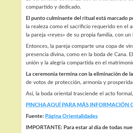
compartido y dedicado.
El punto culminante del ritual está marcado p
la realeza como el sacrificio requerido en e
la pareja «reyes» de su propia familia, con un
Entonces, la pareja comparte una copa de vino 
presencia divina, como en la boda de Cana. El 
unión y la alegría compartida en el matrimoni
La ceremonia termina con la eliminación de la
de votos de protección, armonía y prosperida
Así, la boda oriental trasciende el acto forma
PINCHA AQUÍ PARA MÁS INFORMACIÓN
Fuente:
Página Orientalidades
IMPORTANTE: Para estar al día de todas nues