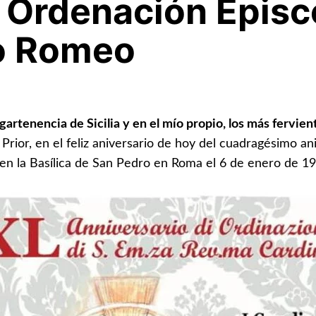
 Ordenación Episc
o Romeo
artenencia de Sicilia y en el mío propio, los más fervien
rior, en el feliz aniversario de hoy del cuadragésimo an
 en la Basílica de San Pedro en Roma el 6 de enero de 19