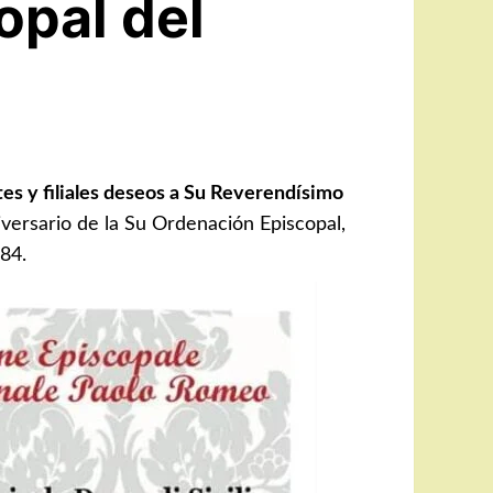
opal del
tes y filiales deseos a Su Reverendísimo
iversario de la Su Ordenación Episcopal,
84.