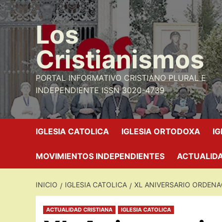
Saltar
al
Los
contenido
Cristianismos
PORTAL INFORMATIVO CRISTIANO PLURAL E
INDEPENDIENTE ISSN 3020-4739
IGLESIA CATOLICA
IGLESIA ORTODOXA
I
MOVIMIENTOS INDEPENDIENTES
ACTUALIDA
INICIO
IGLESIA CATOLICA
XL ANIVERSARIO ORDENA
ACTUALIDAD CRISTIANA
IGLESIA CATOLICA