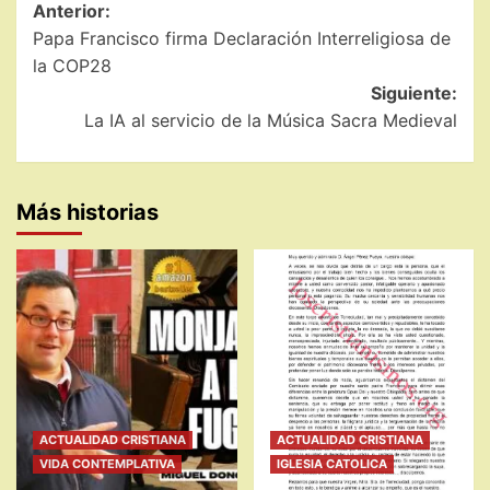
Navegación
Anterior:
Papa Francisco firma Declaración Interreligiosa de
de
la COP28
entradas
Siguiente:
La IA al servicio de la Música Sacra Medieval
Más historias
ACTUALIDAD CRISTIANA
ACTUALIDAD CRISTIANA
VIDA CONTEMPLATIVA
IGLESIA CATOLICA