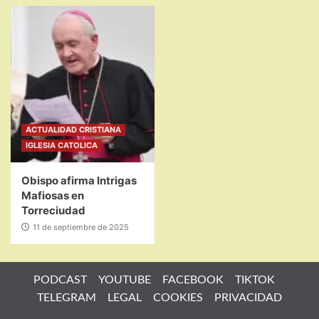
ACTUALIDAD CRISTIANA
IGLESIA CATOLICA
Obispo afirma Intrigas
Mafiosas en
Torreciudad
11 de septiembre de 2025
PODCAST
YOUTUBE
FACEBOOK
TIKTOK
TELEGRAM
LEGAL
COOKIES
PRIVACIDAD