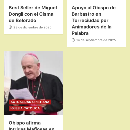
Best Seller de Miguel
Apoyo al Obispo de
Dongil con el Cisma
Barbastro en
de Belorado
Torreciudad por
Animadores de la
23 de diciembre de 2025
Palabra
14 de septiembre de 2025
ACTUALIDAD CRISTIANA
IGLESIA CATOLICA
Obispo afirma
Intrigas Mafiosas en