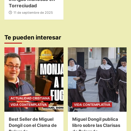
Torreciudad
11 de septiembre de 2025
Te pueden interesar
ACTUALIDAD CRISTIANA
VIDA CONTEMPLATIVA
VIDA CONTEMPLATIVA
Best Seller de Miguel
Miguel Dongil publica
Dongil con el Cisma de
libro sobre las Clarisas