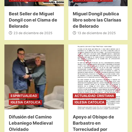
Best Seller de Miguel
Miguel Dongil publica
Dongil con el Cisma de
libro sobre las Clarisas
Belorado
de Belorado
23 de diciembre de 2025
13 de diciembre de 2025
ESPIRITUALIDAD
ACTUALIDAD CRISTIANA
IGLESIA CATOLICA
IGLESIA CATOLICA
Difusión del Camino
Apoyo al Obispo de
Lebaniego Medieval
Barbastro en
Olvidado
Torreciudad por