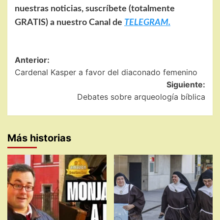
nuestras noticias, suscríbete (totalmente
GRATIS) a nuestro Canal de
TELEGRAM.
Navegación
Anterior:
Cardenal Kasper a favor del diaconado femenino
de
Siguiente:
entradas
Debates sobre arqueología bíblica
Más historias