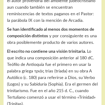
el autor provendría del ambiente judeocristiano
aun cuando también se encuentran
reminiscencias de textos paganos en el Pastor:
la parábola IX con la mención de Arcadia.
Se han identificado al menos dos momentos de
composición distintos
y por consiguiente es una
obra posiblemente producto de varios autores.
El escrito no contiene una visión trinitaria.
Lo
que indica una composición anterior al 180 dC.
Teófilo de Antioquía fue el primero en usar la
palabra griega τριάς trias (tríada) en su obra A
Autólico (c. 180) para referirse a Dios, su Verbo
(Logos) y su Sabiduría (Sophia). Era el germen del
trinitarismo. Fue en el año 215 d. C., cuando
Tertuliano comenzó a usar el término «Trinidad»
(Trinitas).