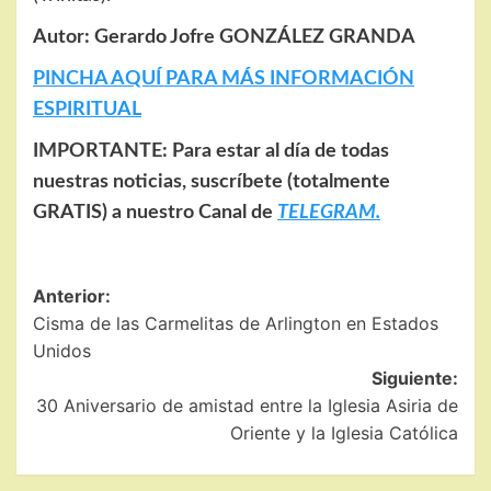
Autor: Gerardo Jofre GONZÁLEZ GRANDA
PINCHA AQUÍ PARA MÁS INFORMACIÓN
ESPIRITUAL
IMPORTANTE: Para estar al día de todas
nuestras noticias, suscríbete (totalmente
GRATIS) a nuestro Canal de
TELEGRAM.
Navegación
Anterior:
Cisma de las Carmelitas de Arlington en Estados
de
Unidos
entradas
Siguiente:
30 Aniversario de amistad entre la Iglesia Asiria de
Oriente y la Iglesia Católica