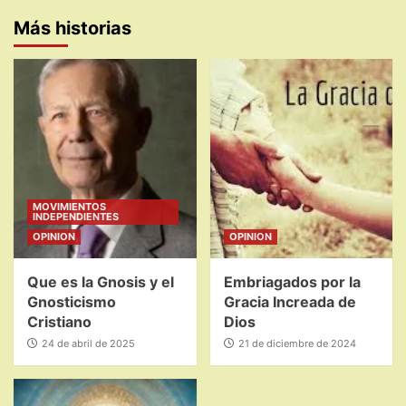
Más historias
MOVIMIENTOS
INDEPENDIENTES
OPINION
OPINION
Que es la Gnosis y el
Embriagados por la
Gnosticismo
Gracia Increada de
Cristiano
Dios
24 de abril de 2025
21 de diciembre de 2024