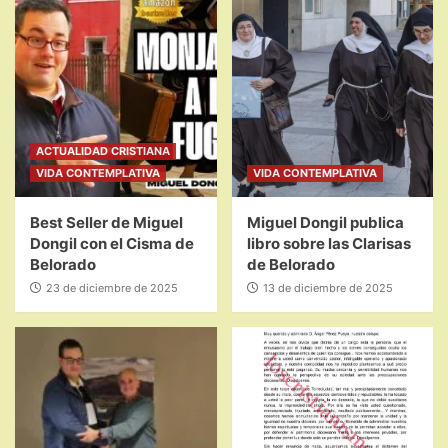
ACTUALIDAD CRISTIANA
VIDA CONTEMPLATIVA
VIDA CONTEMPLATIVA
Best Seller de Miguel
Miguel Dongil publica
Dongil con el Cisma de
libro sobre las Clarisas
Belorado
de Belorado
23 de diciembre de 2025
13 de diciembre de 2025