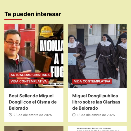
Te pueden interesar
ACTUALIDAD CRISTIANA
VIDA CONTEMPLATIVA
VIDA CONTEMPLATIVA
Best Seller de Miguel
Miguel Dongil publica
Dongil con el Cisma de
libro sobre las Clarisas
Belorado
de Belorado
23 de diciembre de 2025
13 de diciembre de 2025