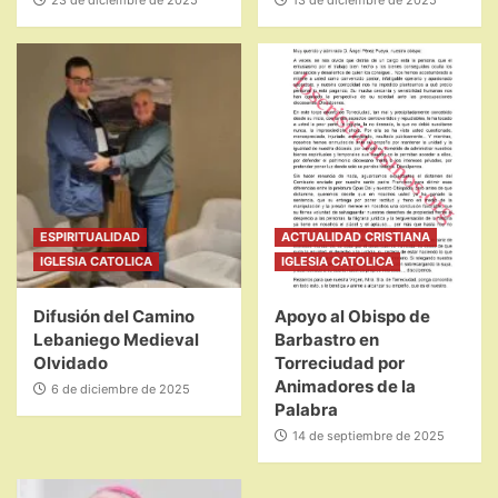
23 de diciembre de 2025
13 de diciembre de 2025
ESPIRITUALIDAD
ACTUALIDAD CRISTIANA
IGLESIA CATOLICA
IGLESIA CATOLICA
Difusión del Camino
Apoyo al Obispo de
Lebaniego Medieval
Barbastro en
Olvidado
Torreciudad por
Animadores de la
6 de diciembre de 2025
Palabra
14 de septiembre de 2025