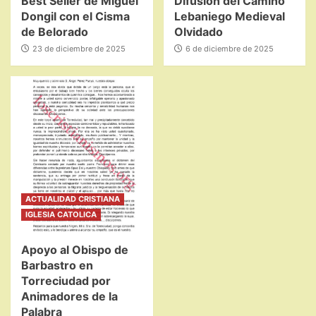
Best Seller de Miguel
Difusión del Camino
Dongil con el Cisma
Lebaniego Medieval
de Belorado
Olvidado
23 de diciembre de 2025
6 de diciembre de 2025
ACTUALIDAD CRISTIANA
IGLESIA CATOLICA
Apoyo al Obispo de
Barbastro en
Torreciudad por
Animadores de la
Palabra