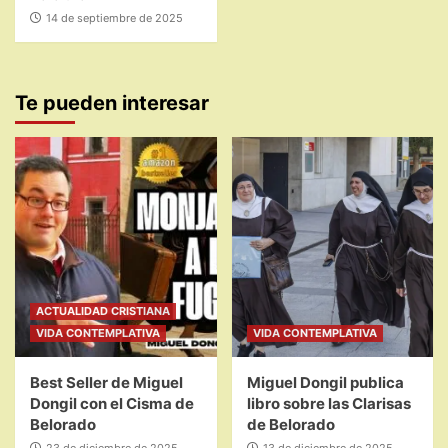
14 de septiembre de 2025
Te pueden interesar
ACTUALIDAD CRISTIANA
VIDA CONTEMPLATIVA
VIDA CONTEMPLATIVA
Best Seller de Miguel
Miguel Dongil publica
Dongil con el Cisma de
libro sobre las Clarisas
Belorado
de Belorado