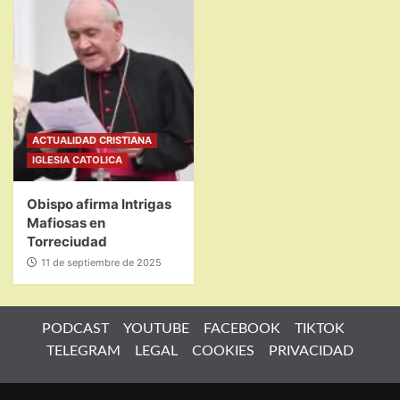
ACTUALIDAD CRISTIANA
IGLESIA CATOLICA
Obispo afirma Intrigas
Mafiosas en
Torreciudad
11 de septiembre de 2025
PODCAST
YOUTUBE
FACEBOOK
TIKTOK
TELEGRAM
LEGAL
COOKIES
PRIVACIDAD