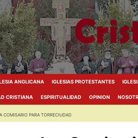
GLESIA ANGLICANA
IGLESIAS PROTESTANTES
IGLES
D CRISTIANA
ESPIRITUALIDAD
OPINION
NOSOT
A COMISARIO PARA TORRECIUDAD