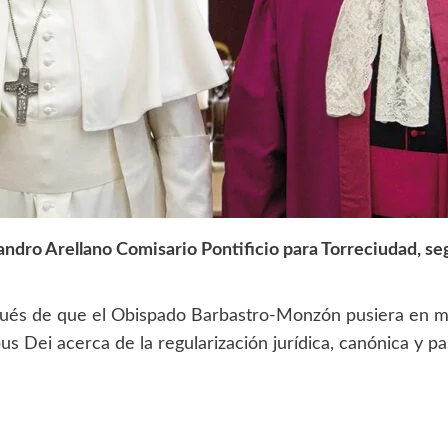
dro Arellano Comisario Pontificio para Torreciudad, seg
és de que el Obispado Barbastro-Monzón pusiera en man
pus Dei acerca de la regularización jurídica, canónica y p