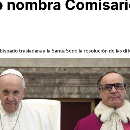
o nombra Comisari
spado trasladara a la Santa Sede la resolución de las di