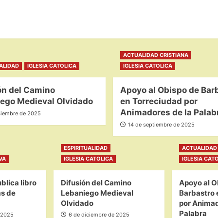
ACTUALIDAD CRISTIANA
UALIDAD
IGLESIA CATOLICA
IGLESIA CATOLICA
ón del Camino
Apoyo al Obispo de Bar
ego Medieval Olvidado
en Torreciudad por
Animadores de la Palab
ciembre de 2025
14 de septiembre de 2025
ESPIRITUALIDAD
ACTUALIDAD 
VA
IGLESIA CATOLICA
IGLESIA CAT
blica libro
Difusión del Camino
Apoyo al O
as de
Lebaniego Medieval
Barbastro 
Olvidado
por Animad
Palabra
 2025
6 de diciembre de 2025