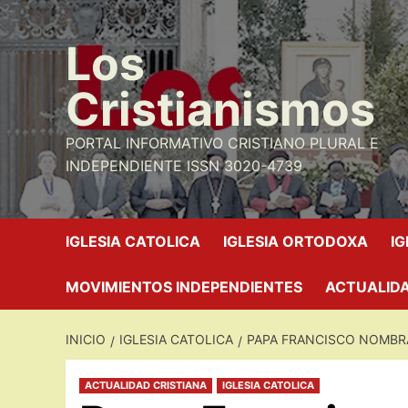
Saltar
al
Los
contenido
Cristianismos
PORTAL INFORMATIVO CRISTIANO PLURAL E
INDEPENDIENTE ISSN 3020-4739
IGLESIA CATOLICA
IGLESIA ORTODOXA
I
MOVIMIENTOS INDEPENDIENTES
ACTUALIDA
INICIO
IGLESIA CATOLICA
PAPA FRANCISCO NOMBR
ACTUALIDAD CRISTIANA
IGLESIA CATOLICA