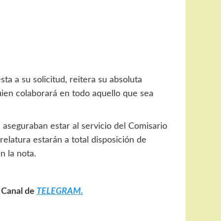
 a su solicitud, reitera su absoluta
quien colaborará en todo aquello que sea
aseguraban estar al servicio del Comisario
elatura estarán a total disposición de
n la nota.
o Canal de
TELEGRAM.