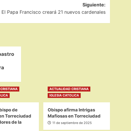
Siguiente:
El Papa Francisco creará 21 nuevos cardenales
bastro
ra
CRISTIANA
ACTUALIDAD CRISTIANA
OLICA
IGLESIA CATOLICA
bispo de
Obispo afirma Intrigas
en Torreciudad
Mafiosas en Torreciudad
ores de la
11 de septiembre de 2025