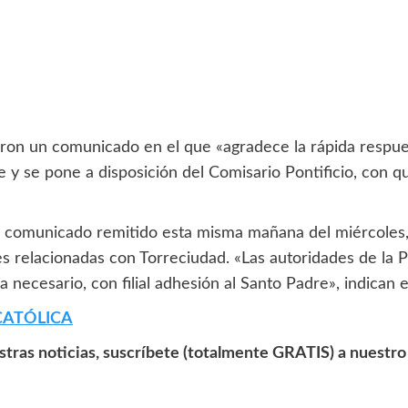
 un comunicado en el que «agradece la rápida respuesta
e y se pone a disposición del Comisario Pontificio, con 
un comunicado remitido esta misma mañana del miércoles, 
s relacionadas con Torreciudad. «Las autoridades de la Pr
necesario, con filial adhesión al Santo Padre», indican e
CATÓLICA
estras noticias, suscríbete (totalmente GRATIS) a nuestr