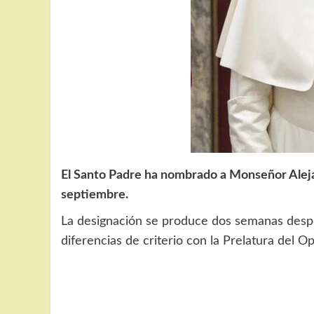
El Santo Padre ha nombrado a Monseñor Alejan
septiembre.
La designación se produce dos semanas despu
diferencias de criterio con la Prelatura del O