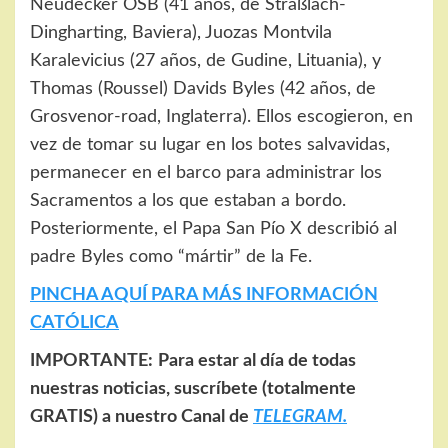
Neudecker OSB (41 años, de Straßlach-
Dingharting, Baviera), Juozas Montvila
Karalevicius (27 años, de Gudine, Lituania), y
Thomas (Roussel) Davids Byles (42 años, de
Grosvenor-road, Inglaterra). Ellos escogieron, en
vez de tomar su lugar en los botes salvavidas,
permanecer en el barco para administrar los
Sacramentos a los que estaban a bordo.
Posteriormente, el Papa San Pío X describió al
padre Byles como “mártir” de la Fe.
PINCHA AQUÍ PARA MÁS INFORMACIÓN
CATÓLICA
IMPORTANTE:
Para estar al día de todas
nuestras noticias, suscríbete (totalmente
GRATIS) a nuestro Canal de
TELEGRAM.