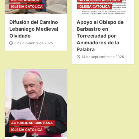
IGLESIA CATOLICA
IGLESIA CATOLICA
Difusión del Camino
Apoyo al Obispo de
Lebaniego Medieval
Barbastro en
Olvidado
Torreciudad por
Animadores de la
6 de diciembre de 2025
Palabra
14 de septiembre de 2025
ACTUALIDAD CRISTIANA
IGLESIA CATOLICA