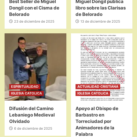
Best Seller de Miguel
Miguel Dongil publica
Dongil con el Cisma de
libro sobre las Clarisas
Belorado
de Belorado
23 de diciembre de 2025
13 de diciembre de 2025
ESPIRITUALIDAD
ACTUALIDAD CRISTIANA
IGLESIA CATOLICA
IGLESIA CATOLICA
Difusión del Camino
Apoyo al Obispo de
Lebaniego Medieval
Barbastro en
Olvidado
Torreciudad por
Animadores de la
6 de diciembre de 2025
Palabra