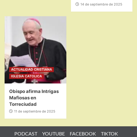
14 de septiembre de 2025
ACTUALIDAD CRISTIANA
IGLESIA CATOLICA
Obispo afirma Intrigas
Mafiosas en
Torreciudad
11 de septiembre de 2025
PODCAST
YOUTUBE
FACEBOOK
TIKTOK